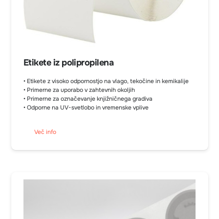
Etikete iz polipropilena
• Etikete z visoko odpornostjo na vlago, tekočine in kemikalije
• Primerne za uporabo v zahtevnih okoljih
• Primerne za označevanje knjižničnega gradiva
• Odporne na UV-svetlobo in vremenske vplive
Več info