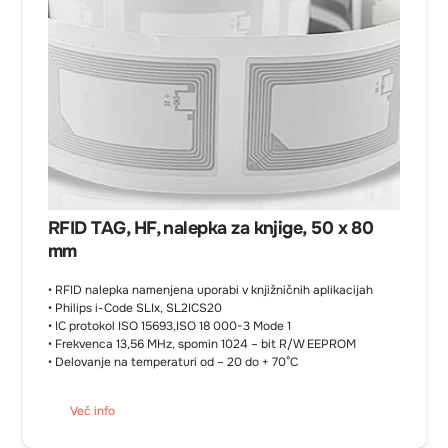
RFID TAG, HF, nalepka za knjige, 50 x 80
mm
• RFID nalepka namenjena uporabi v knjižničnih aplikacijah
• Philips i-Code SLIx, SL2ICS20
• IC protokol ISO 15693,ISO 18 000-3 Mode 1
• Frekvenca 13,56 MHz, spomin 1024 – bit R/W EEPROM
• Delovanje na temperaturi od – 20 do + 70°C
Več info