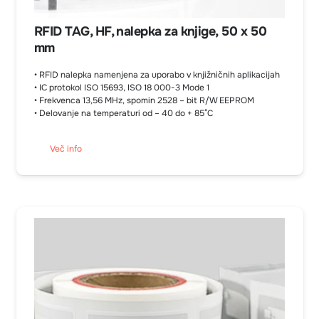
RFID TAG, HF, nalepka za knjige, 50 x 50
mm
• RFID nalepka namenjena za uporabo v knjižničnih aplikacijah
• IC protokol ISO 15693, ISO 18 000-3 Mode 1
• Frekvenca 13,56 MHz, spomin 2528 – bit R/W EEPROM
• Delovanje na temperaturi od – 40 do + 85°C
Več info