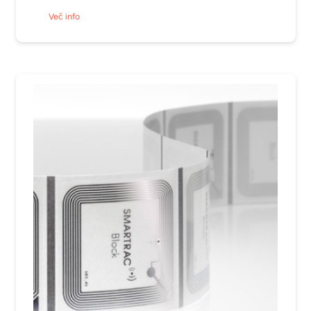
Več info