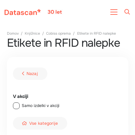
Domov
/
Knjižnice
/
Cobiss oprema
/
Etikete in RFID nalepke
Etikete in RFID nalepke
Nazaj
V akciji
Samo izdelki v akciji
Vse kategorije