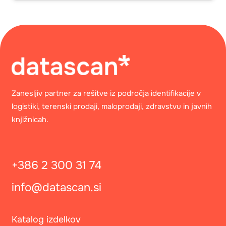
Zanesljiv partner za rešitve iz področja identifikacije v
logistiki, terenski prodaji, maloprodaji, zdravstvu in javnih
knjižnicah.
+386 2 300 31 74
info@datascan.si
Katalog izdelkov