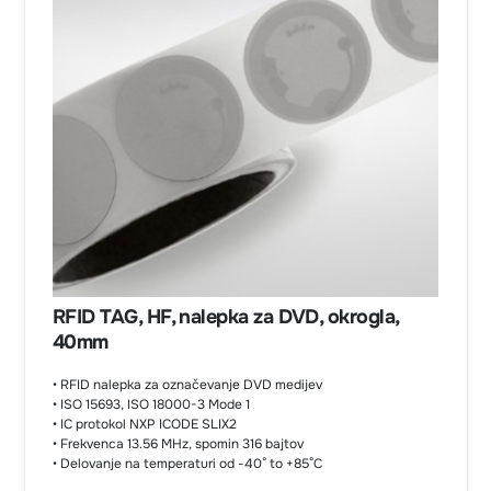
RFID TAG, HF, nalepka za DVD, okrogla,
40mm
• RFID nalepka za označevanje DVD medijev
• ISO 15693, ISO 18000-3 Mode 1
• IC protokol NXP ICODE SLIX2
• Frekvenca 13.56 MHz, spomin 316 bajtov
• Delovanje na temperaturi od -40° to +85°C