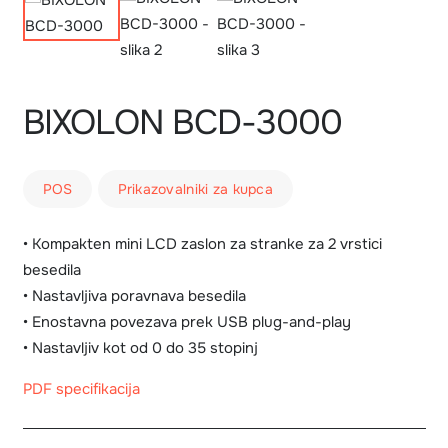
BIXOLON BCD-3000
POS
Prikazovalniki za kupca
• Kompakten mini LCD zaslon za stranke za 2 vrstici
besedila
• Nastavljiva poravnava besedila
• Enostavna povezava prek USB plug-and-play
• Nastavljiv kot od 0 do 35 stopinj
PDF specifikacija