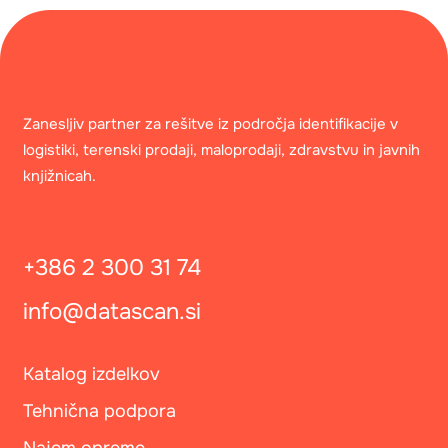
Zanesljiv partner za rešitve iz področja identifikacije v
logistiki, terenski prodaji, maloprodaji, zdravstvu in javnih
knjižnicah.
+386 2 300 31 74
info@datascan.si
Katalog izdelkov
Tehnična podpora