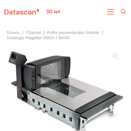
Domov
/
Čitalniki
/
Pultni prezentacijski čitalniki
/
Datalogic Magellan 9300i / 9400i