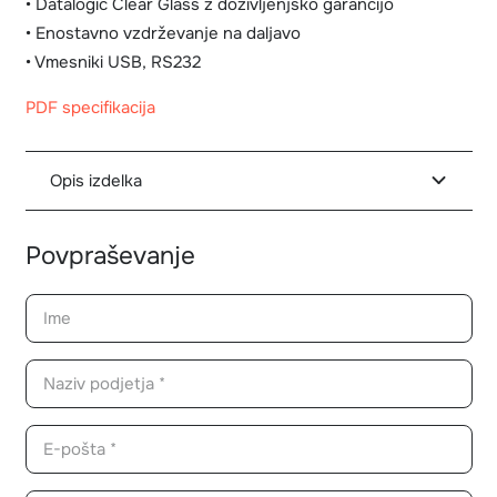
• Datalogic Clear Glass z doživljenjsko garancijo
• Enostavno vzdrževanje na daljavo
• Vmesniki USB, RS232
PDF specifikacija
Opis izdelka
Povpraševanje