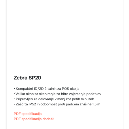
Zebra SP20
• Kompaktni 1D/2D čitalnik za POS okolja
• Veliko okno za skeniranje za hitro zajemanje podatkov
• Pripravljen za delovanje v manj kot petih minutah
• Zaščita IP52 in odpornost proti padcem z višine 1,5 m
PDF specifikacija
PDF specifikacija dodatki