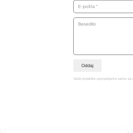
Oddaj
Vaše podatke uporabljamo samo za 