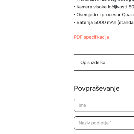
• Kamera visoke ločljivosti 5
• Osemjedrni procesor Qual
• Baterija 5000 mAh (standar
PDF specifikacija
Opis izdelka
Povpraševanje