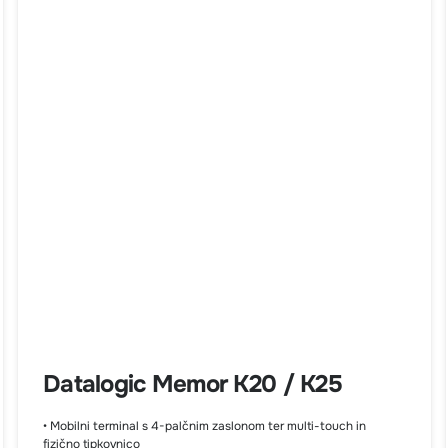
Datalogic Memor K20 / K25
• Mobilni terminal s 4-palčnim zaslonom ter multi-touch in
fizično tipkovnico