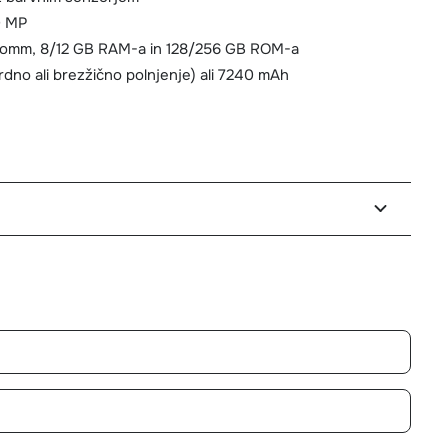
0 MP
comm, 8/12 GB RAM-a in 128/256 GB ROM-a
dno ali brezžično polnjenje) ali 7240 mAh