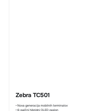
Zebra TC501
• Nova generacija mobilnih terminalov
• 6-palčni hibridni OLED zaslon