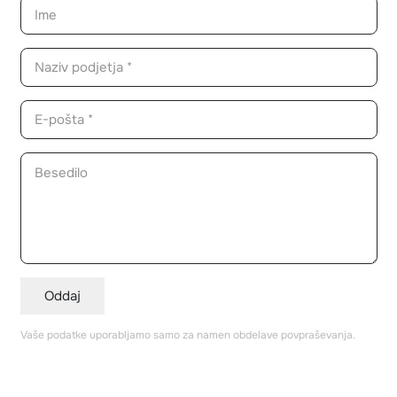
Oddaj
Vaše podatke uporabljamo samo za namen obdelave povpraševanja.