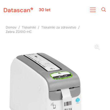
Domov
/
Tiskalniki
/
Tiskalniki za zdravstvo
/
Zebra ZD510-HC